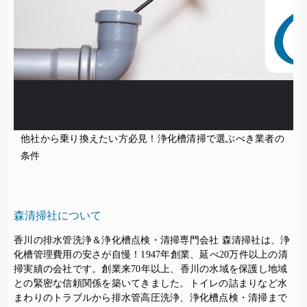
他社から乗り換えたい方必見！浄化槽清掃で選ぶべき業者の
条件
森清掃社について
香川の排水管洗浄＆浄化槽点検・清掃専門会社 森清掃社は、浄
化槽管理費用の安さが自慢！1947年創業、延べ20万件以上の清
掃実績の会社です。創業来70年以上、香川の水域を保護し地域
との緊密な信頼関係を築いてきました。トイレの詰まりなど水
まわりのトラブルから排水管高圧洗浄、浄化槽点検・清掃まで