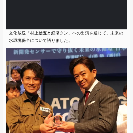
文化放送「村上信五と経済クン」への出演を通じて、未来の
水環境保全について語りました。