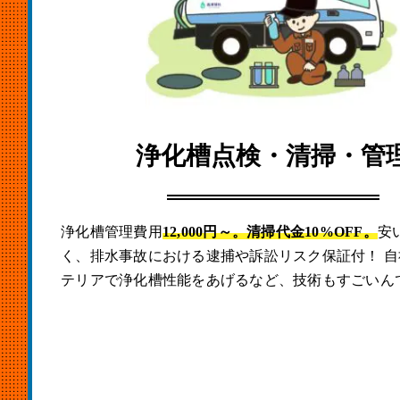
浄化槽点検・清掃・管
浄化槽管理費用
12,000円～。清掃代金10%OFF。
安
く、排水事故における逮捕や訴訟リスク保証付！ 
テリアで浄化槽性能をあげるなど、技術もすごいん