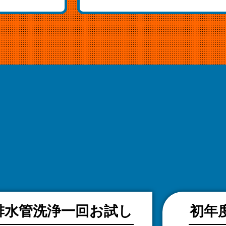
排水管洗浄一回お試し
初年