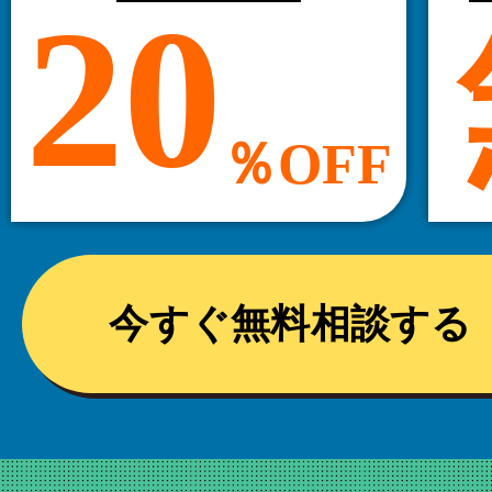
20
％OFF
今すぐ無料相談する