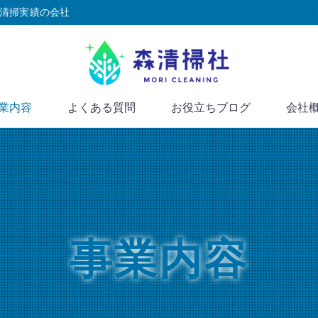
の清掃実績の会社
業内容
よくある質問
お役立ちブログ
会社
事業内容