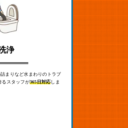
洗浄
の詰まりなど水まわりのトラブ
誇るスタッフが
365日対応
しま