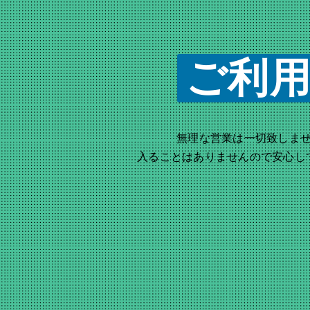
ご利
無理な営業は一切致しま
入ることはありませんので安心し