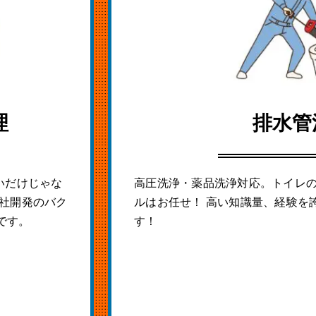
理
排水管
いだけじゃな
高圧洗浄・薬品洗浄対応。トイレ
自社開発のバク
ルはお任せ！ 高い知識量、経験を
です。
す！